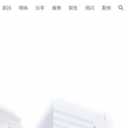
新訊
聯絡
沿革
服務
製造
測試
案例
ion