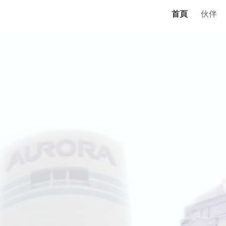
首頁
伙伴
ip to main content
Skip to navigat