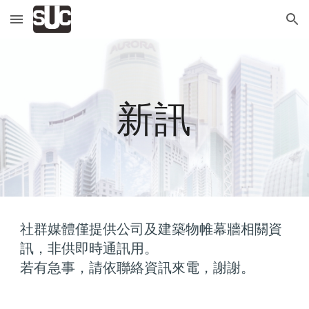
Skip to main content
Skip to navigation
新訊
社群媒體僅提供公司及建築物帷幕牆相關資
訊，非供即時通訊用。
若有急事，請依聯絡資訊來電，謝謝。