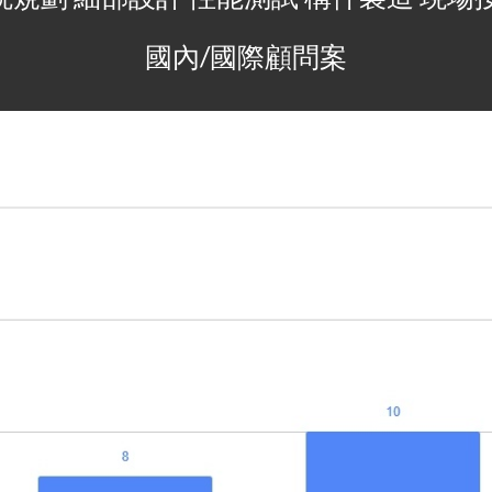
 國內/國際顧問案 