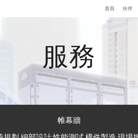
首頁
伙伴
ip to main content
Skip to navigat
服務
帷幕牆
統規劃 細部設計 性能測試 構件製造 現場按