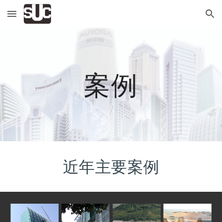
Skip to main content
Skip to navigation
案例
近年主要案例