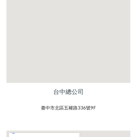
台中總公司
臺中市北區五權路336號9F