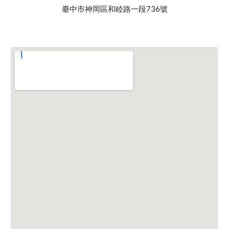
臺中市神岡區和睦路一段736號