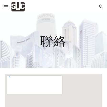
Skip to main content
Skip to navigation
聯絡